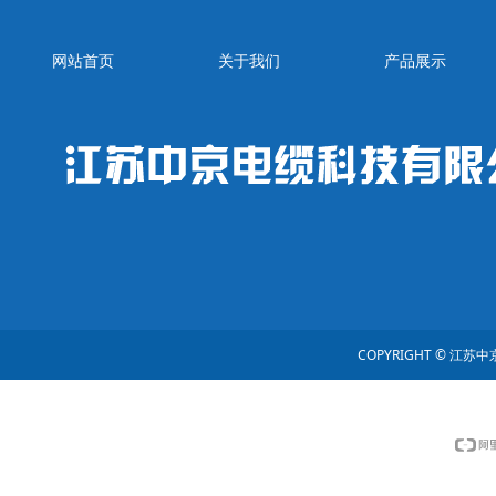
网站首页
关于我们
产品展示
COPYRIGHT © 江苏中