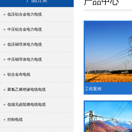
产品中心
» 低压铝合金电力电缆
» 中压铝合金电力电缆
» 低压铜导体电力电缆
» 中压铜导体电力电缆
» 铝合金布电线
工程案例
» 聚氯乙烯绝缘电线电缆
» 低烟无卤阻燃电线电缆
» 控制电缆