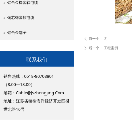
» 铝合金橡套软电缆
» 铜芯橡套软电缆
» 铝合金端子
前一个：
无
ꄴ
后一个：
工程案例
ꄲ
联系我们
销售热线：0518-80708801
（8:00—18:00）
邮箱：
Cable@Jszhongjing.Com
地址：江苏省赣榆海洋经济开发区盛
世北路16号