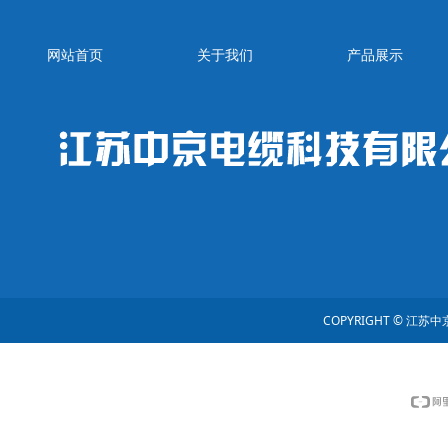
网站首页
关于我们
产品展示
COPYRIGHT © 江苏中