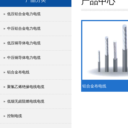
产品中心
» 低压铝合金电力电缆
» 中压铝合金电力电缆
» 低压铜导体电力电缆
» 中压铜导体电力电缆
» 铝合金布电线
铝合金布电线
» 聚氯乙烯绝缘电线电缆
» 低烟无卤阻燃电线电缆
» 控制电缆