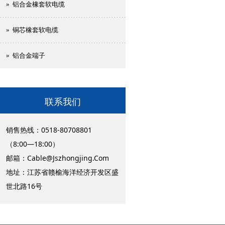
» 铝合金橡套软电缆
» 铜芯橡套软电缆
» 铝合金端子
联系我们
销售热线：0518-80708801
（8:00—18:00）
邮箱：
Cable@Jszhongjing.Com
地址：江苏省赣榆海洋经济开发区盛
世北路16号