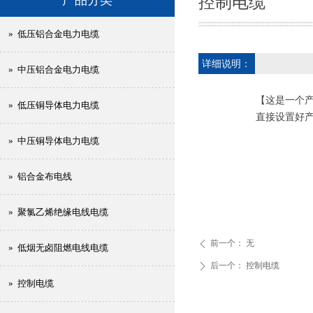
控制电缆
» 低压铝合金电力电缆
详细说明：
» 中压铝合金电力电缆
【这是一个
» 低压铜导体电力电缆
直接设置好
» 中压铜导体电力电缆
» 铝合金布电线
» 聚氯乙烯绝缘电线电缆
前一个：
无
ꄴ
» 低烟无卤阻燃电线电缆
后一个：
控制电缆
ꄲ
» 控制电缆