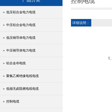
控制电缆
» 低压铝合金电力电缆
详细说明：
» 中压铝合金电力电缆
» 低压铜导体电力电缆
» 中压铜导体电力电缆
» 铝合金布电线
» 聚氯乙烯绝缘电线电缆
» 低烟无卤阻燃电线电缆
» 控制电缆