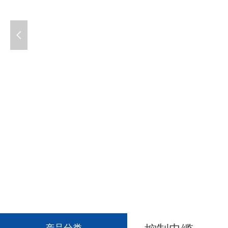
넳
产品分类