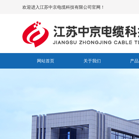
欢迎进入江苏中京电缆科技有限公司官网！
网站首页
关于我们
产品