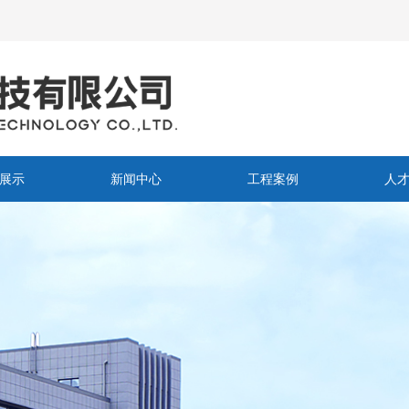
展示
新闻中心
工程案例
人