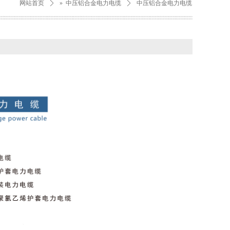
网站首页
ꄲ
» 中压铝合金电力电缆
ꄲ
中压铝合金电力电缆