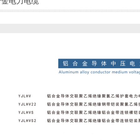
合金电力电缆