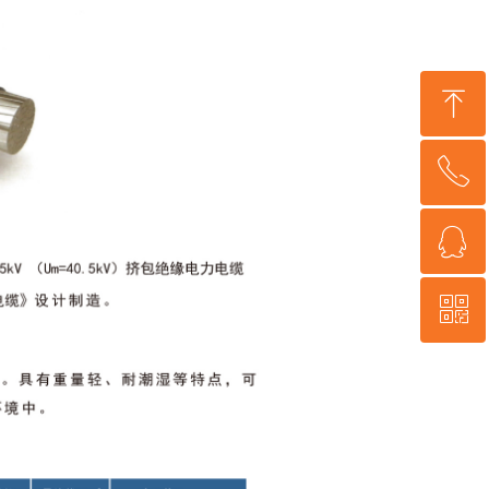
ꁸ
ꂅ
回到顶部
ꁗ
187-9556-9282
ꀥ
QQ客服
微信二维码