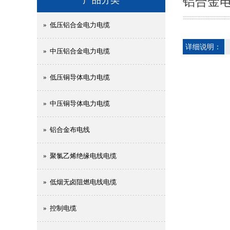
铝合金电缆
» 低压铝合金电力电缆
详细说明：
» 中压铝合金电力电缆
» 低压铜导体电力电缆
» 中压铜导体电力电缆
» 铝合金布电线
» 聚氯乙烯绝缘电线电缆
» 低烟无卤阻燃电线电缆
» 控制电缆