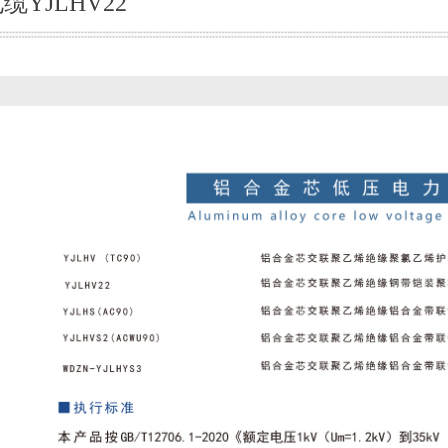
YJLHV22