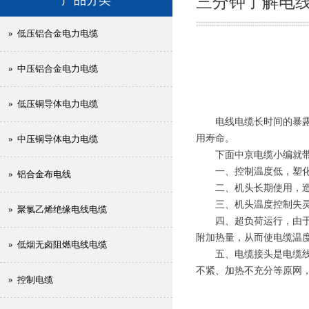
三分钟了解电
» 低压铝合金电力电缆
» 中压铝合金电力电缆
» 低压铜导体电力电缆
电线电缆长时间的暴露于
用寿命。
» 中压铜导体电力电缆
下面中京电缆小编就带您
一、控制温度低，塑化
» 铝合金布电线
二、机头长期使用，造
三、机头温度控制失灵
» 聚氯乙烯绝缘电线电缆
四、超负荷运行，由于电
附加热量，从而使电缆温
» 低烟无卤阻燃电线电缆
五、电缆接头是电缆线路
不紧、加热不充分等原网
» 控制电缆