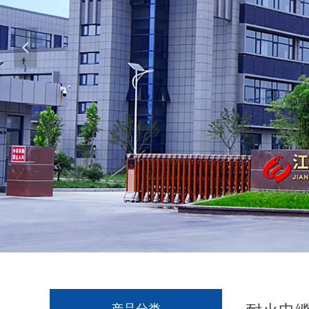
넳
产品分类