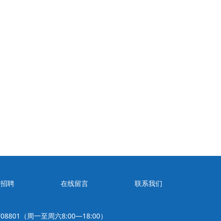
才招聘
在线留言
联系我们
08801（周一至周六8:00—18:00）