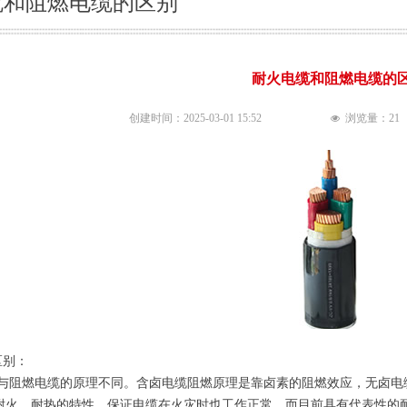
缆和阻燃电缆的区别
耐火电缆和阻燃电缆的
创建时间：
2025-03-01
15:52
浏览量：
21
넶
区别：
燃电缆的原理不同。含卤电缆阻燃原理是靠卤素的阻燃效应，无卤电缆
耐火、耐热的特性，保证电缆在火灾时也工作正常。而目前具有代表性的