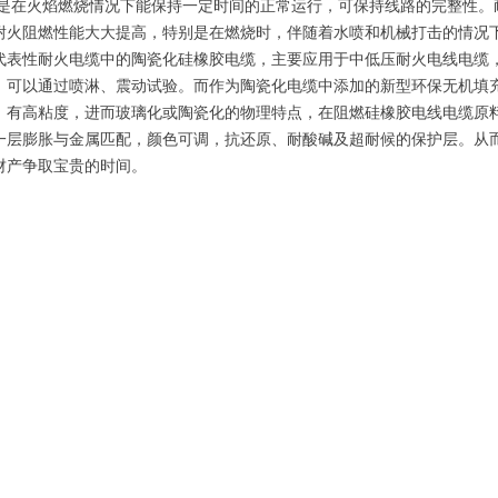
火焰燃烧情况下能保持一定时间的正常运行，可保持线路的完整性。耐
耐火阻燃性能大大提高，特别是在燃烧时，伴随着水喷和机械打击的情况
性耐火电缆中的陶瓷化硅橡胶电缆，主要应用于中低压耐火电线电缆，
，可以通过喷淋、震动试验。而作为陶瓷化电缆中添加的新型环保无机填充材
，有高粘度，进而玻璃化或陶瓷化的物理特点，在阻燃硅橡胶电线电缆原
一层膨胀与金属匹配，颜色可调，抗还原、耐酸碱及超耐候的保护层。从
和财产争取宝贵的时间。