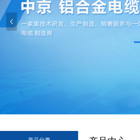
넳
产品分类