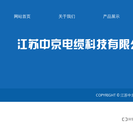
网站首页
关于我们
产品展示
COPYRIGHT © 江苏中