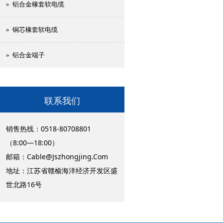
» 铝合金橡套软电缆
» 铜芯橡套软电缆
» 铝合金端子
联系我们
销售热线：0518-80708801
（8:00—18:00）
邮箱：
Cable@Jszhongjing.Com
地址：江苏省赣榆海洋经济开发区盛
世北路16号