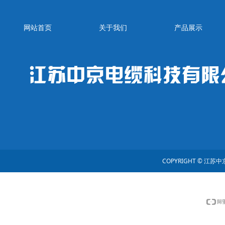
网站首页
关于我们
产品展示
COPYRIGHT © 江苏中