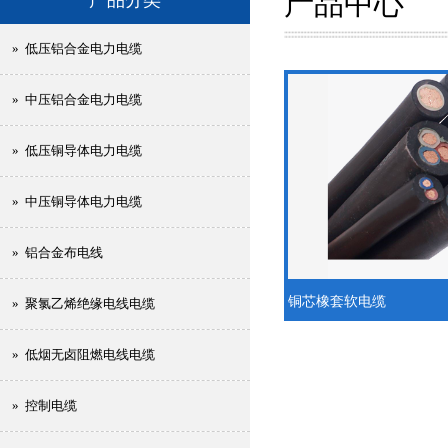
产品中心
» 低压铝合金电力电缆
» 中压铝合金电力电缆
» 低压铜导体电力电缆
» 中压铜导体电力电缆
» 铝合金布电线
铜芯橡套软电缆
» 聚氯乙烯绝缘电线电缆
» 低烟无卤阻燃电线电缆
» 控制电缆