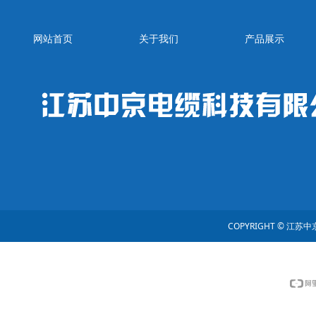
网站首页
关于我们
产品展示
COPYRIGHT © 江苏中