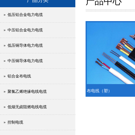
产品中心
» 低压铝合金电力电缆
» 中压铝合金电力电缆
» 低压铜导体电力电缆
» 中压铜导体电力电缆
» 铝合金布电线
布电线（塑）
» 聚氯乙烯绝缘电线电缆
» 低烟无卤阻燃电线电缆
» 控制电缆