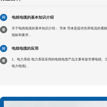
问
电线电缆的基本知识介绍
关于电线电缆的基本知识介绍： 导体 导体是提供负荷电流的通
答
指标和要求...
电线电缆的应用
问
1、电力系统 电力系统采用的电线电缆产品主要有架空裸电线、汇
答
电力电缆(...