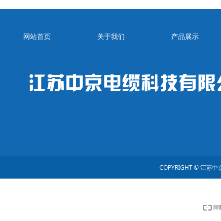
网站首页
关于我们
产品展示
COPYRIGHT © 江苏中